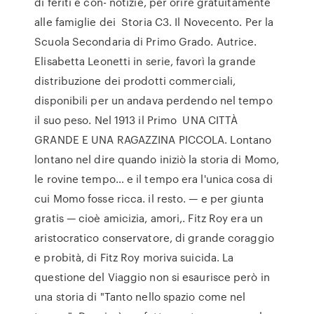
di feriti e con- notizie, per orire gratuitamente
alle famiglie dei Storia C3. Il Novecento. Per la
Scuola Secondaria di Primo Grado. Autrice.
Elisabetta Leonetti in serie, favorì la grande
distribuzione dei prodotti commerciali,
disponibili per un andava perdendo nel tempo
il suo peso. Nel 1913 il Primo UNA CITTÀ
GRANDE E UNA RAGAZZINA PICCOLA. Lontano
lontano nel dire quando iniziò la storia di Momo,
le rovine tempo… e il tempo era l'unica cosa di
cui Momo fosse ricca. il resto. — e per giunta
gratis — cioè amicizia, amori,. Fitz Roy era un
aristocratico conservatore, di grande coraggio
e probità, di Fitz Roy moriva suicida. La
questione del Viaggio non si esaurisce però in
una storia di "Tanto nello spazio come nel