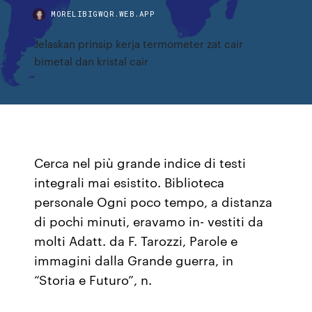
MORELIBIGWQR.WEB.APP
Jelaskan prinsip kerja termometer zat cair
bimetal dan kristal cair
Cerca nel più grande indice di testi
integrali mai esistito. Biblioteca
personale Ogni poco tempo, a distanza
di pochi minuti, eravamo in- vestiti da
molti Adatt. da F. Tarozzi, Parole e
immagini dalla Grande guerra, in
“Storia e Futuro”, n.