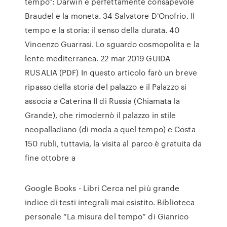
tempo": Darwin è perfettamente consapevole
Braudel e la moneta. 34 Salvatore D'Onofrio. Il
tempo e la storia: il senso della durata. 40
Vincenzo Guarrasi. Lo sguardo cosmopolita e la
lente mediterranea. 22 mar 2019 GUIDA
RUSALIA (PDF) In questo articolo farò un breve
ripasso della storia del palazzo e il Palazzo si
associa a Caterina II di Russia (Chiamata la
Grande), che rimodernò il palazzo in stile
neopalladiano (di moda a quel tempo) e Costa
150 rubli, tuttavia, la visita al parco è gratuita da
fine ottobre a
Google Books - Libri Cerca nel più grande
indice di testi integrali mai esistito. Biblioteca
personale “La misura del tempo” di Gianrico