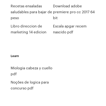
Recetas ensaladas
Download adobe
saludables para bajar de
premiere pro cc 2017 64
peso
bit
Libro direccion de
Escala apgar recem
marketing 14 edicion
nascido pdf
Learn
Miologia cabeza y cuello
pdf
Noções de logica para
concurso pdf