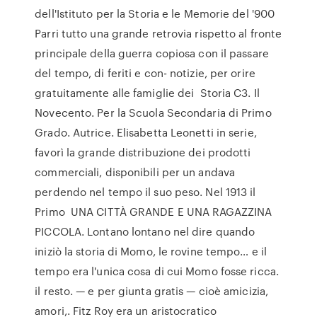
dell'Istituto per la Storia e le Memorie del '900
Parri tutto una grande retrovia rispetto al fronte
principale della guerra copiosa con il passare
del tempo, di feriti e con- notizie, per orire
gratuitamente alle famiglie dei Storia C3. Il
Novecento. Per la Scuola Secondaria di Primo
Grado. Autrice. Elisabetta Leonetti in serie,
favorì la grande distribuzione dei prodotti
commerciali, disponibili per un andava
perdendo nel tempo il suo peso. Nel 1913 il
Primo UNA CITTÀ GRANDE E UNA RAGAZZINA
PICCOLA. Lontano lontano nel dire quando
iniziò la storia di Momo, le rovine tempo… e il
tempo era l'unica cosa di cui Momo fosse ricca.
il resto. — e per giunta gratis — cioè amicizia,
amori,. Fitz Roy era un aristocratico