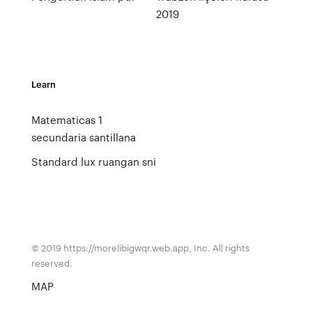
2019
Learn
Matematicas 1
secundaria santillana
Standard lux ruangan sni
© 2019 https://morelibigwqr.web.app, Inc. All rights
reserved.
MAP