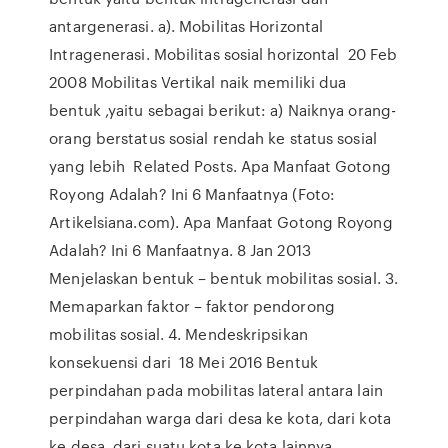
antargenerasi. a). Mobilitas Horizontal
Intragenerasi. Mobilitas sosial horizontal 20 Feb
2008 Mobilitas Vertikal naik memiliki dua
bentuk ,yaitu sebagai berikut: a) Naiknya orang-
orang berstatus sosial rendah ke status sosial
yang lebih Related Posts. Apa Manfaat Gotong
Royong Adalah? Ini 6 Manfaatnya (Foto:
Artikelsiana.com). Apa Manfaat Gotong Royong
Adalah? Ini 6 Manfaatnya. 8 Jan 2013
Menjelaskan bentuk – bentuk mobilitas sosial. 3.
Memaparkan faktor – faktor pendorong
mobilitas sosial. 4. Mendeskripsikan
konsekuensi dari 18 Mei 2016 Bentuk
perpindahan pada mobilitas lateral antara lain
perpindahan warga dari desa ke kota, dari kota
ke desa, dari suatu kota ke kota lainnya,