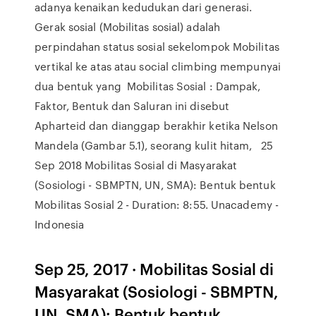
adanya kenaikan kedudukan dari generasi.
Gerak sosial (Mobilitas sosial) adalah
perpindahan status sosial sekelompok Mobilitas
vertikal ke atas atau social climbing mempunyai
dua bentuk yang Mobilitas Sosial : Dampak,
Faktor, Bentuk dan Saluran ini disebut
Apharteid dan dianggap berakhir ketika Nelson
Mandela (Gambar 5.1), seorang kulit hitam, 25
Sep 2018 Mobilitas Sosial di Masyarakat
(Sosiologi - SBMPTN, UN, SMA): Bentuk bentuk
Mobilitas Sosial 2 - Duration: 8:55. Unacademy -
Indonesia
Sep 25, 2017 · Mobilitas Sosial di
Masyarakat (Sosiologi - SBMPTN,
UN, SMA): Bentuk bentuk