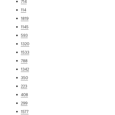
714
114
1819
1145
593
1320
1533
788
1342
350
223
408
299
1577