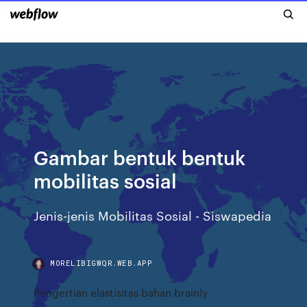
Gambar bentuk bentuk
mobilitas sosial
Jenis-jenis Mobilitas Sosial - Siswapedia
MORELIBIGWQR.WEB.APP
Pengertian elastisitas bahan brainly