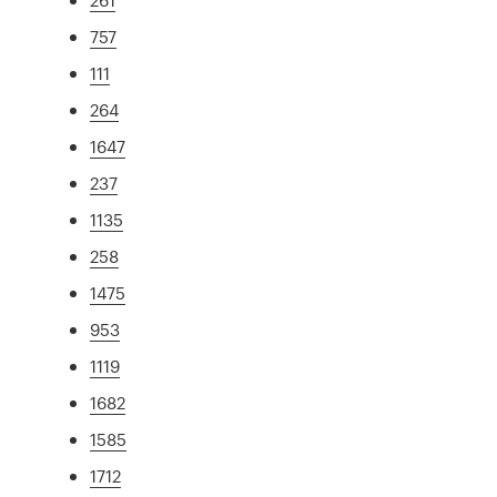
757
111
264
1647
237
1135
258
1475
953
1119
1682
1585
1712