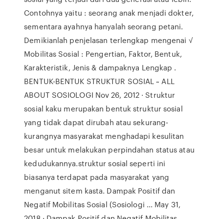
Contohnya yaitu : seorang anak menjadi dokter,
sementara ayahnya hanyalah seorang petani.
Demikianlah penjelasan terlengkap mengenai √
Mobilitas Sosial : Pengertian, Faktor, Bentuk,
Karakteristik, Jenis & dampaknya Lengkap .
BENTUK-BENTUK STRUKTUR SOSIAL ~ ALL
ABOUT SOSIOLOGI Nov 26, 2012 · Struktur
sosial kaku merupakan bentuk struktur sosial
yang tidak dapat dirubah atau sekurang-
kurangnya masyarakat menghadapi kesulitan
besar untuk melakukan perpindahan status atau
kedudukannya.struktur sosial seperti ini
biasanya terdapat pada masyarakat yang
menganut sitem kasta. Dampak Positif dan
Negatif Mobilitas Sosial (Sosiologi ... May 31,
2018 · Dampak Positif dan Negatif Mobilitas