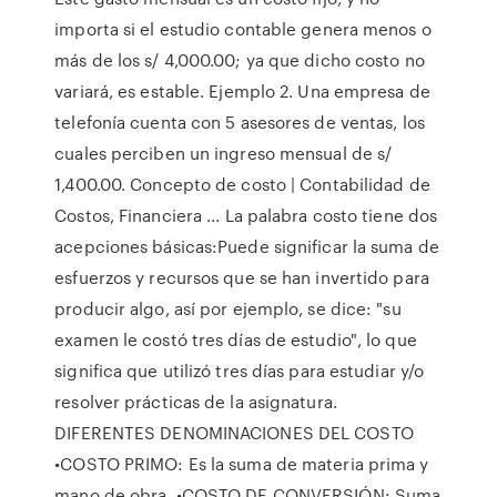
importa si el estudio contable genera menos o
más de los s/ 4,000.00; ya que dicho costo no
variará, es estable. Ejemplo 2. Una empresa de
telefonía cuenta con 5 asesores de ventas, los
cuales perciben un ingreso mensual de s/
1,400.00. Concepto de costo | Contabilidad de
Costos, Financiera ... La palabra costo tiene dos
acepciones básicas:Puede significar la suma de
esfuerzos y recursos que se han invertido para
producir algo, así por ejemplo, se dice: "su
examen le costó tres días de estudio", lo que
significa que utilizó tres días para estudiar y/o
resolver prácticas de la asignatura.
DIFERENTES DENOMINACIONES DEL COSTO
•COSTO PRIMO: Es la suma de materia prima y
mano de obra. •COSTO DE CONVERSIÓN: Suma