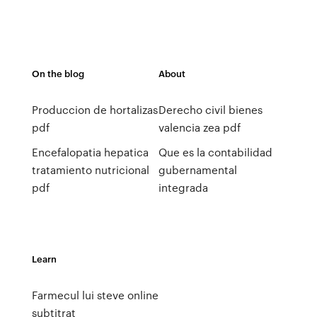
On the blog
About
Produccion de hortalizas
Derecho civil bienes
pdf
valencia zea pdf
Encefalopatia hepatica
Que es la contabilidad
tratamiento nutricional
gubernamental
pdf
integrada
Learn
Farmecul lui steve online
subtitrat