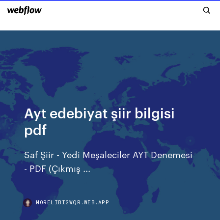
Ayt edebiyat şiir bilgisi
pdf
Saf Şiir - Yedi Meşaleciler AYT Denemesi
- PDF (Çıkmış ...
MORELIBIGWQR.WEB.APP