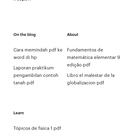
On the blog
About
Cara memindah pdf ke
Fundamentos de
word di hp
matemática elementar 9
edição pdf
Laporan praktikum
pengambilan contoh
Libro el malestar de la
tanah pdf
globalizacion pdf
Learn
Tópicos de fisica 1 pdf