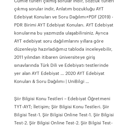
Cümle türleri çıkmış sorular indir, Sözcük türleri
çıkmış sorular indir, Anlatım bozukluğu AYT
Edebiyat Konuları ve Soru Dağılımı+PDF (2019) -
PDR Birimi AYT Edebiyat Konuları. AYT Edebiyat
konularına bu yazımızda ulaşabilirsiniz. Ayrıca
AYT edebiyat soru dağılımlarını yıllara göre
düzenleyip hazırladığımız tabloda inceleyebilir,
2011 yılından itibaren üniversiteye giriş
sınavlarında Türk Dili ve Edebiyatı testlerinde
yer alan AYT Edebiyat … 2020 AYT Edebiyat
Konuları & Soru Dağılımı | UniBilgi ...
Şiir Bilgisi Konu Testleri – Edebiyat Öğretmeni
TYT-AYT; İletişim; Şiir Bilgisi Konu Testleri. Şiir
Bilgisi Test-1. Şiir Bilgisi Online Test-1. Şiir Bilgisi
Test-2. Şiir Bilgisi Online Test-2. Şiir Bilgisi Test-