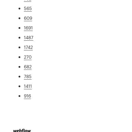
565
609
1691
1487
1742
270
682
785
1411
916