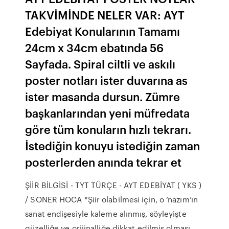
TAKVİMİNDE NELER VAR: AYT
Edebiyat Konularının Tamamı
24cm x 34cm ebatında 56
Sayfada. Spiral ciltli ve askılı
poster notları ister duvarına as
ister masanda dursun. Zümre
başkanlarından yeni müfredata
göre tüm konuların hızlı tekrarı.
İstediğin konuyu istediğin zaman
posterlerden anında tekrar et
ŞİİR BİLGİSİ - TYT TÜRÇE - AYT EDEBİYAT ( YKS )
/ SONER HOCA *Şiir olabilmesi için, o ‘nazım’ın
sanat endişesiyle kaleme alınmış, söyleyişte
güzelliğe ve orijinalliğe dikkat edilmiş olması