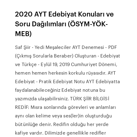
2020 AYT Edebiyat Konuları ve
Soru Dağılımları (ÖSYM-YÖK-
MEB)
Saf Şiir - Yedi Meşaleciler AYT Denemesi - PDF
(Çıkmış Sorularla Beraber) Oluşturan - Edebiyat
ve Türkçe - Eylül 19, 2019 Cumhuriyet Dönemi,
hemen hemen herkesin korkulu rüyasıdır. AYT
Edebiyat - Pratik Edebiyat Notu AYT Edebiyatta
faydalanabileceğiniz Edebiyat notuna bu
yazımızda ulaşabilirsiniz. TÜRK ŞİİR BİLGİSİ
REDİF: Mısra sonlarında görevleri ve anlamları
aynı olan kelime veya ses(ler)in oluşturduğu
bütünlüğe denir. Redifin olduğu her yerde
kafiye vardır. Dilimizde genellikle redifler