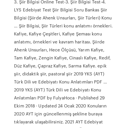
3. Şiir Bilgisi Online Test-3. Şiir Bilgisi Test-4.
LYS Edebiyat Test Şiir Bilgisi Soru Bankas Şiir
Bilgisi (Şiirde Ahenk Unsurları, Şiir Türleri) Konu
... Şiir Bilgisi, Şiir Türleri konu anlatımı örnekleri.
Kafiye, Kafiye Çeşitleri, Kafiye Şeması konu
anlatımı, örnekleri ve kavram haritası. Şiirde
Ahenk Unsurları, Hece Ölçüsü, Yarım Kafiye,
Tam Kafiye, Zengin Kafiye, Cinaslı Kafiye, Redif,
Düz Kafiye, Çapraz Kafiye, Sarma Kafiye. epik
şiir, didaktik şiir, pastoral şiir 2019 YKS (AYT)
Türk Dili ve Edebiyatı Konu Anlatımları PDF ...
2019 YKS (AYT) Türk Dili ve Edebiyatı Konu
Anlatımları PDF by FulyaHoca · Published 29
Ekim 2018 · Updated 24 Ocak 2020 Konuların
2020 AYT için güncellenmiş şekline buraya
tıklayarak ulaşabilirsiniz. 2021 AYT Edebiyat