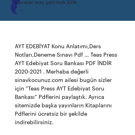
Kıbrıstan araç getirmek 2018
AYT EDEBİYAT Konu Anlatımı,Ders
Notları,Deneme Sınavı Pdf ... Teas Press
AYT Edebiyat Soru Bankası PDF İNDİR
2020-2021 . Merhaba değerli
sinavkocunuz.com ailesi bugün sizler
için “Teas Press AYT Edebiyat Soru
Bankası” Pdflerini paylaştık. Ayrıca
sitemizde başka yayınların Kitaplarını
Pdflerini ücretsiz bir şekilde
indirebilirsiniz.