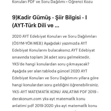
Konuları PDF ve Soru Dağılımı • Öğrenci Kozu
9)Kadir Gümüş - Şiir Bilgisi - I
(AYT-Türk Dili ve ...
2020 AYT Edebiyat Konuları ve Soru Dağılımları
(ÖSYM-YÖK-MEB) Aşağıdaki yazımızda AYT
Edebiyat Konularını bulacaksınız.AYT Edebiyat
sınavında toplam 24 adet soru gelmektedir.
YKS’de hangi konulardan soru çıkmayacak?
Aşağıda yer alan tabloda güncel 2020 AYT
Edebiyat Konuları ve Soru Dağılımını yıllara göre
hangi konulardan soru geldiğini öğrenebilirsiniz.
YKS-AYT MATEMATİK KONU ANLATIMI PDF 2019 -
derskonum.com yks-ayt matematİk konu
anlatimi pdf 2019-2020 yks-ayt matematİk konu