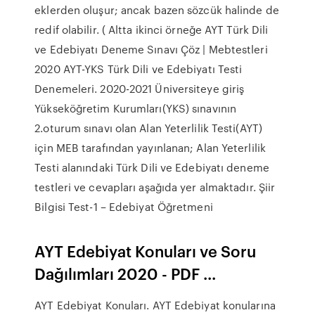
eklerden oluşur; ancak bazen sözcük halinde de
redif olabilir. ( Altta ikinci örneğe AYT Türk Dili
ve Edebiyatı Deneme Sınavı Çöz | Mebtestleri
2020 AYT-YKS Türk Dili ve Edebiyatı Testi
Denemeleri. 2020-2021 Üniversiteye giriş
Yükseköğretim Kurumları(YKS) sınavının
2.oturum sınavı olan Alan Yeterlilik Testi(AYT)
için MEB tarafından yayınlanan; Alan Yeterlilik
Testi alanındaki Türk Dili ve Edebiyatı deneme
testleri ve cevapları aşağıda yer almaktadır. Şiir
Bilgisi Test-1 – Edebiyat Öğretmeni
AYT Edebiyat Konuları ve Soru
Dağılımları 2020 - PDF ...
AYT Edebiyat Konuları. AYT Edebiyat konularına