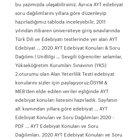
bu yazımızda ulaşabilirsiniz. Ayrıca AYT edebiyat
soru dağılımlarını yıllara göre düzenleyip
hazırladığımız tabloda inceleyebilir, 2011
yılından itibaren üniversiteye giriş sınavlarında
Türk Dili ve Edebiyatı testlerinde yer alan AYT
Edebiyat … 2020 AYT Edebiyat Konuları & Soru
Dağılımı | UniBilgi ... Sevgili öğrenciler selamlar,
Yükseköğretim Kurumları Sınavının (YKS)
2.oturumu olan Alan Yeterlilik Testi edebiyat
konularını sizler için paylaşıyoruz.ÖSYM &
MEB’den elde edilen veriler eşliğinde AYT
edebiyat konuları listesini hazırladık. Sayfanın
alt kısmından yıllara göre edebiyat … AYT
Edebiyat Konuları ve Soru Dağılımları 2020 -
PDF ... AYT Edebiyat Konuları ve Soru
Dağılımları. 2020 AYT Edebiyat Konuları ve Soru