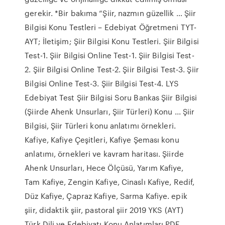
gerekir. *Bir bakıma “Şiir, nazmın güzellik … Şiir
Bilgisi Konu Testleri – Edebiyat Öğretmeni TYT-
AYT; İletişim; Şiir Bilgisi Konu Testleri. Şiir Bilgisi
Test-1. Şiir Bilgisi Online Test-1. Şiir Bilgisi Test-
2. Şiir Bilgisi Online Test-2. Şiir Bilgisi Test-3. Şiir
Bilgisi Online Test-3. Şiir Bilgisi Test-4. LYS
Edebiyat Test Şiir Bilgisi Soru Bankas Şiir Bilgisi
(Şiirde Ahenk Unsurları, Şiir Türleri) Konu ... Şiir
Bilgisi, Şiir Türleri konu anlatımı örnekleri.
Kafiye, Kafiye Çeşitleri, Kafiye Şeması konu
anlatımı, örnekleri ve kavram haritası. Şiirde
Ahenk Unsurları, Hece Ölçüsü, Yarım Kafiye,
Tam Kafiye, Zengin Kafiye, Cinaslı Kafiye, Redif,
Düz Kafiye, Çapraz Kafiye, Sarma Kafiye. epik
şiir, didaktik şiir, pastoral şiir 2019 YKS (AYT)
Türk Dili ve Edebiyatı Konu Anlatımları PDF ...